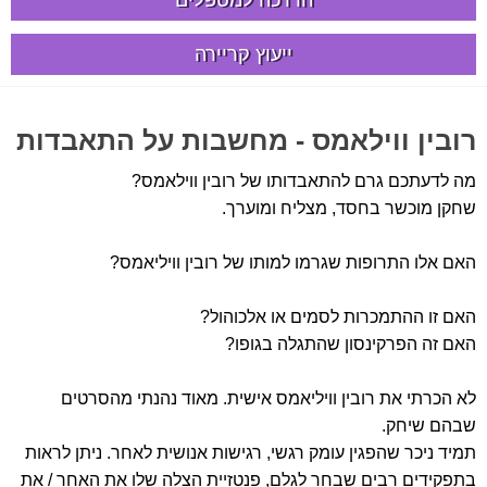
הדרכה למטפלים
ייעוץ קריירה
רובין ווילאמס - מחשבות על התאבדות
מה לדעתכם גרם להתאבדותו של רובין ווילאמס?
שחקן מוכשר בחסד, מצליח ומוערך.
האם אלו התרופות שגרמו למותו של רובין וויליאמס?
האם זו ההתמכרות לסמים או אלכוהול?
האם זה הפרקינסון שהתגלה בגופו?
לא הכרתי את רובין וויליאמס אישית. מאוד נהנתי מהסרטים
שבהם שיחק.
תמיד ניכר שהפגין עומק רגשי, רגישות אנושית לאחר. ניתן לראות
בתפקידים רבים שבחר לגלם, פנטזיית הצלה שלו את האחר / את