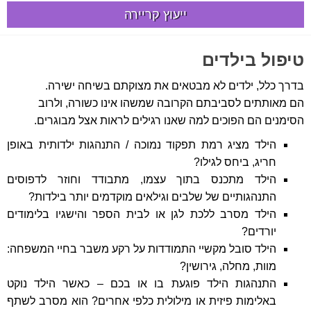
ייעוץ קריירה
טיפול בילדים
בדרך כלל, ילדים לא מבטאים את מצוקתם בשיחה ישירה.
הם מאותתים לסביבתם הקרובה שמשהו אינו כשורה, ולרוב
הסימנים הם הפוכים למה שאנו רגילים לראות אצל מבוגרים.
הילד מציג רמת תפקוד נמוכה / התנהגות ילדותית באופן
חריג, ביחס לגילו?
הילד מתכנס בתוך עצמו, מתבודד וחוזר לדפוסים
התנהגותיים של שלבים וגילאים מוקדמים יותר בילדות?
הילד מסרב ללכת לגן או לבית הספר והישגיו בלימודים
יורדים?
הילד סובל מקשיי התמודדות על רקע משבר בחיי המשפחה:
מוות, מחלה, גירושין?
התנהגות הילד פוגעת בו או בכם – כאשר הילד נוקט
באלימות פיזית או מילולית כלפי אחרים? הוא מסרב לשתף