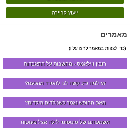
ייעוץ קריירה
מאמרים
(כדי לצפות במאמר לחצו עליו)
רובין ווילאמס - מחשבות על התאבדות
אז למה כ"כ קשה לנו להפרד מהכעס?
האם החופש נגמר כשנולדים הילדים?
משמעותם של פיטפוטי לילה אצל פעוטות